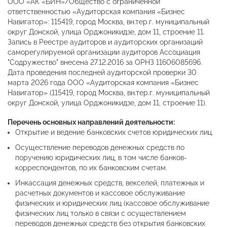
ООО «АК «БИН»/Общество с ограниченной
ответственностью «Аудиторская компания «Бизнес
Навигатор»: 115419, город Москва, вн.тер.г. муниципальный
округ Донской, улица Орджоникидзе, дом 11, строение 11.
Запись в Реестре аудиторов и аудиторских организаций
саморегулируемой организации аудиторов Ассоциация
"Содружество" внесена 27.12.2016 за ОРНЗ 11606085696.
Дата проведения последней аудиторской проверки 30
марта 2026 года ООО «Аудиторская компания «Бизнес
Навигатор» (115419, город Москва, вн.тер.г. муниципальный
округ Донской, улица Орджоникидзе, дом 11, строение 11).
Перечень основных направлений деятельности:
Открытие и ведение банковских счетов юридических лиц.
Осуществление переводов денежных средств по
поручению юридических лиц, в том числе банков-
корреспондентов, по их банковским счетам.
Инкассация денежных средств, векселей, платежных и
расчетных документов и кассовое обслуживание
физических и юридических лиц (кассовое обслуживание
физических лиц только в связи с осуществлением
переводов денежных средств без открытия банковских