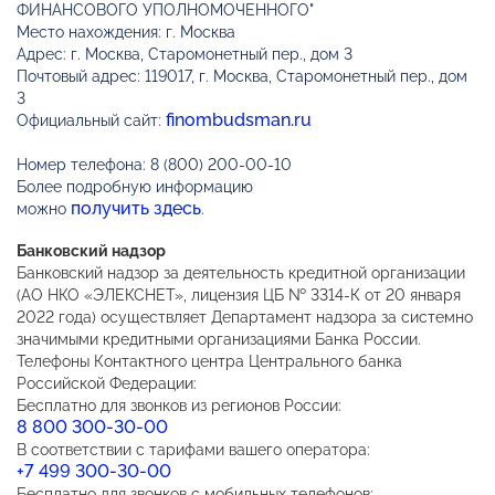
ФИНАНСОВОГО УПОЛНОМОЧЕННОГО"
Место нахождения: г. Москва
Адрес: г. Москва, Старомонетный пер., дом 3
Почтовый адрес: 119017, г. Москва, Старомонетный пер., дом
3
finombudsman.ru
Официальный сайт:
Номер телефона: 8 (800) 200-00-10
Более подробную информацию
получить здесь
можно
.
Банковский надзор
Банковский надзор за деятельность кредитной организации
(АО НКО «ЭЛЕКСНЕТ», лицензия ЦБ № 3314-К от 20 января
2022 года) осуществляет Департамент надзора за системно
значимыми кредитными организациями Банка России.
Телефоны Контактного центра Центрального банка
Российской Федерации:
Бесплатно для звонков из регионов России:
8 800 300-30-00
В соответствии с тарифами вашего оператора:
+7 499 300-30-00
Бесплатно для звонков с мобильных телефонов: