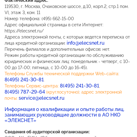
Фактический адрес:
119530, г. Москва, Очаковское шоссе, д.10, корп.2, стр.1 пом.
VI, этаж 3, ком. 11
Номер телефона: (495) 662-15-00
Адрес официальной страницы в сети Интернет:
https://elecsnet.ru/
Адреса электронной почты, с которых ведется переписка от
info@elecsnet.ru
лица кредитной организации:
Перечень филиалов и дополнительных офисов: нет.
Режим работы кредитной организации по обслуживанию
юридических и физических лиц: понедельник - четверг, с 10-
00 до 17-00; пятница, с 10-00 до 16-45).
Телефоны Службы технической поддержки Web-сайта:
8(495) 241-30-81
.
8(495) 241-30-81
Телефоны Сервис-центра:
,
8(495) 787-29-64
(круглосуточно); адрес электронной
service@elecsnet.ru
почты:
Информация о квалификации и опыте работы лиц,
занимающих руководящие должности в АО НКО
«ЭЛЕКСНЕТ»
Сведения об аудиторской организации: