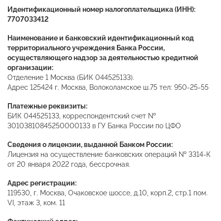
Идентификационный номер налогоплательщика (ИНН):
7707033412
Наименование и банковский идентификационный код
территориального учреждения Банка России,
осуществляющего надзор за деятельностью кредитной
организации:
Отделение 1 Москва (БИК 044525133).
Адрес 125424 г. Москва, Волоколамское ш.75 тел: 950-25-55
Платежные реквизиты:
БИК 044525133, корреспондентский счет №
30103810845250000133 в ГУ Банка России по ЦФО
Сведения о лицензии, выданной Банком России:
Лицензия на осуществление банковских операций № 3314-К
от 20 января 2022 года, бессрочная.
Адрес регистрации:
119530, г. Москва, Очаковское шоссе, д.10, корп.2, стр.1 пом.
VI, этаж 3, ком. 11