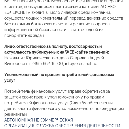
более высокий уровень безопасности финансовых операций
клиентов, пользующихся пластиковыми картами. АО НКО
«ЭЛЕКСНЕТ» входит в число лидеров среди компаний,
осуществляющих моментальный перевод денежных средств
без открытия банковского счета, и решение вопросов
информационной безопасности являются одной из
приоритетных задач.
Лицо, ответственное за полноту, достоверность и
актуальность публикуемых на WEB-сайте сведений:
Начальник Юридического отдела Стариков Андрей
Викторович, т. (495) 662-15-00, info@elecsnet.ru.
Уполномоченный по правам потребителей финансовых
услуг
Потребитель финансовых услуг вправе обратиться за
защитой своих прав к уполномоченному по правам
потребителей финансовых услуг (Службу обеспечения
деятельности финансового уполномоченного) по следующим
реквизитам:
АВТОНОМНАЯ НЕКОММЕРЧЕСКАЯ
ОРГАНИЗАЦИЯ "СЛУЖБА ОБЕСПЕЧЕНИЯ ДЕЯТЕЛЬНОСТИ