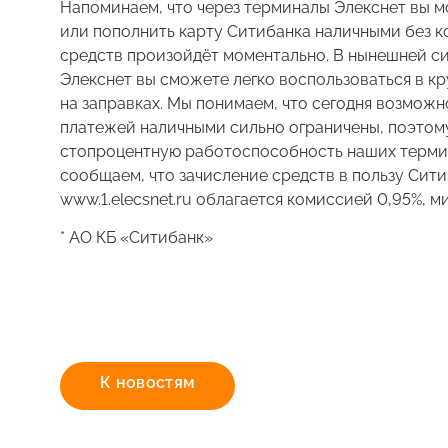
Напоминаем, что через терминалы Элекснет вы м
или пополнить карту Ситибанка наличными без к
средств произойдёт моментально. В нынешней с
Элекснет вы сможете легко воспользоваться в к
на заправках. Мы понимаем, что сегодня возмож
платежей наличными сильно ограничены, поэто
стопроцентную работоспособность наших термин
сообщаем, что зачисление средств в пользу Сити
www.1.elecsnet.ru облагается комиссией 0,95%, 
* АО КБ «Ситибанк»
К новостям