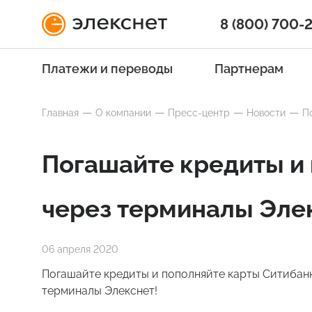
8 (800) 700-
Платежи и переводы
Партнерам
Главная
О компании
Пресс-центр
Новости
П
Погашайте кредиты и 
через терминалы Эле
06 апреля 2020
Погашайте кредиты и пополняйте карты Ситибанк
терминалы Элекснет!