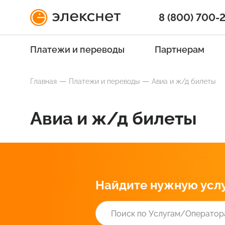
8 (800) 700-
Платежи и переводы
Партнерам
Главная
Платежи и переводы
Авиа и ж/д билеты
Авиа и ж/д билеты
Найдите нужную усл