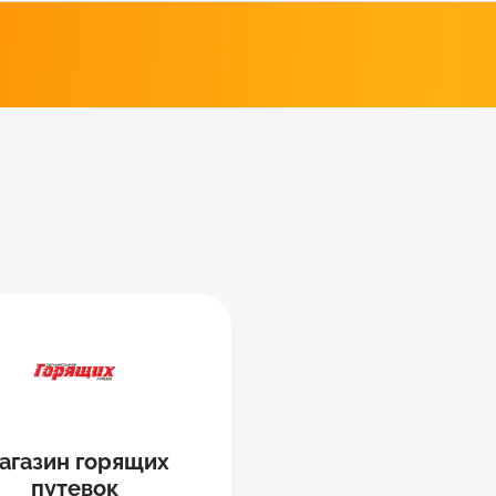
агазин горящих
путевок