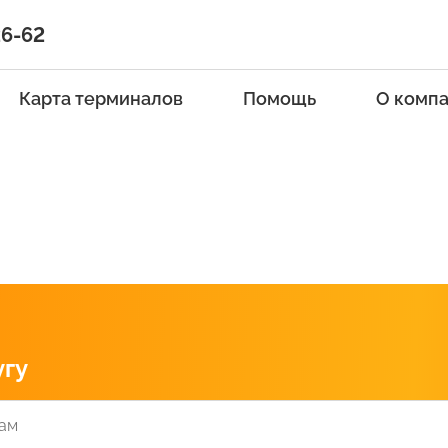
26-62
Карта терминалов
Помощь
О комп
угу