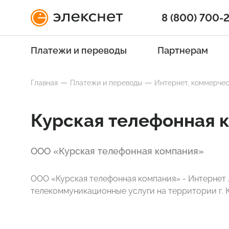
8 (800) 700-
Платежи и переводы
Партнерам
Главная
Платежи и переводы
Интернет, коммерчес
Курская телефонная 
ООО «Курская телефонная компания»
ООО «Курская телефонная компания» - Интернет 
телекоммуникационные услуги на территории г. К